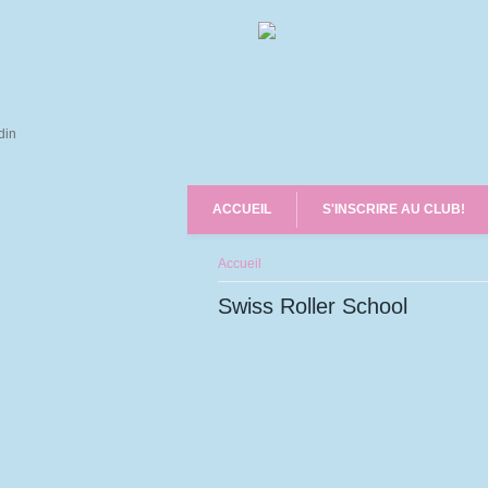
ACCUEIL
S'INSCRIRE AU CLUB!
Vous êtes ici
Accueil
Swiss Roller School