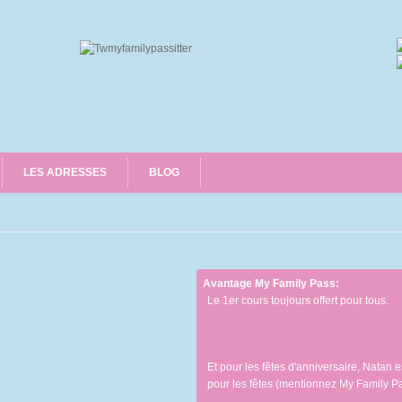
LES ADRESSES
BLOG
Avantage My Family Pass:
Le 1er cours toujours offert pour tous.
Et pour les fêtes d'anniversaire, Natan 
pour les fêtes (mentionnez My Family Pas