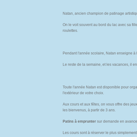
Natan, ancien champion de patinage artistique
On le voit souvent au bord du lac avec sa fille
roulettes.
Pendant l'année scolaire, Natan enseigne à l
Le reste de la semaine, et les vacances, il e
Toute l'année Natan est disponible pour orga
l'extérieur de votre choix.
Aux cours et aux fêtes, on vous offre des jeu
les bienvenus, à partir de 3 ans.
Patins à emprunter
sur demande en avance
Les cours sont à réserver le plus simplemen