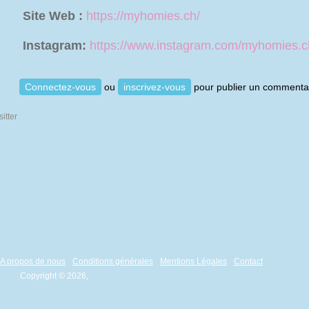
Site Web :
https://myhomies.ch/
Instagram:
https://www.instagram.com/myhomies.c
Connectez-vous
ou
inscrivez-vous
pour publier un commenta
A propos de nous
Conditions générales
Mentions Légales
Contact
Copyright © 2026,