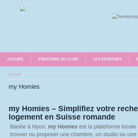
ACCUEIL
S'INSCRIRE AU CLUB!
LES ADRESSES
Vous êtes ici
Accueil
my Homies
my Homies – Simplifiez votre rech
logement en Suisse romande
Basée à Nyon,
my Homies
est la plateforme locale
trouver ou proposer une chambre, un studio ou une 