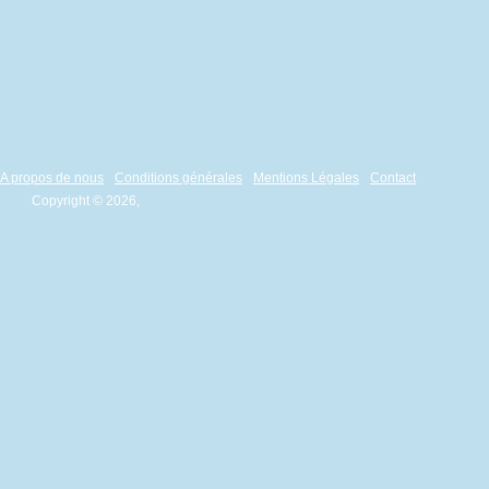
A propos de nous
Conditions générales
Mentions Légales
Contact
Copyright © 2026,